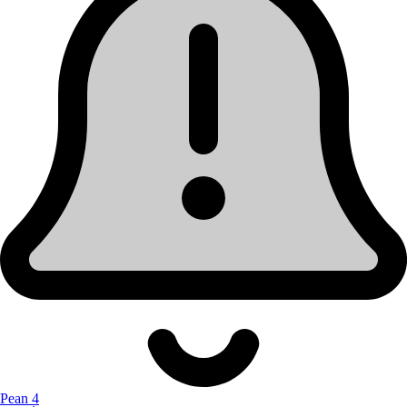
Pean 4