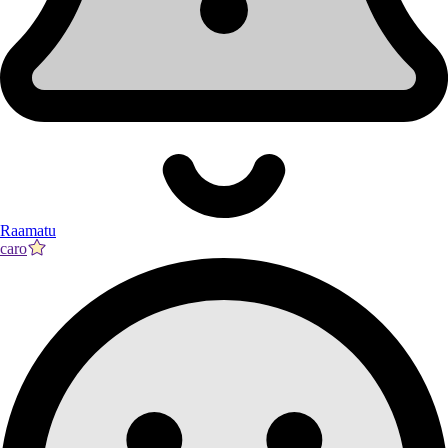
Raamatu
caro