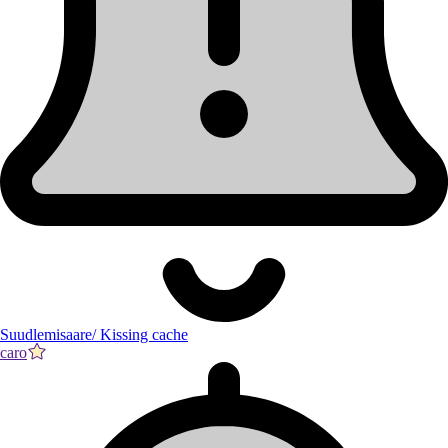
Suudlemisaare/ Kissing cache
caro