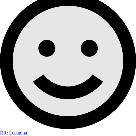
RR: Lepanina