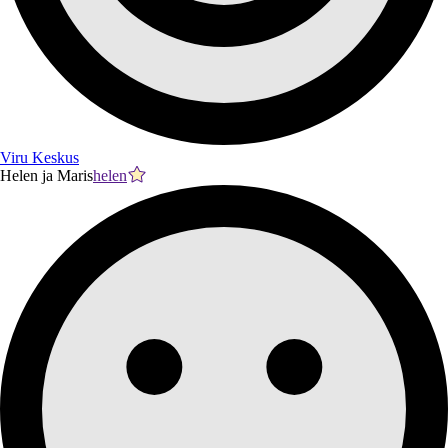
Viru Keskus
Helen ja Maris
helen