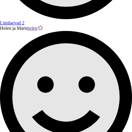
Liinilaevad 2
Helen ja Maris
helen