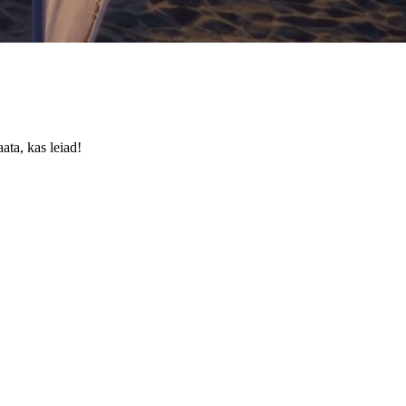
ata, kas leiad!