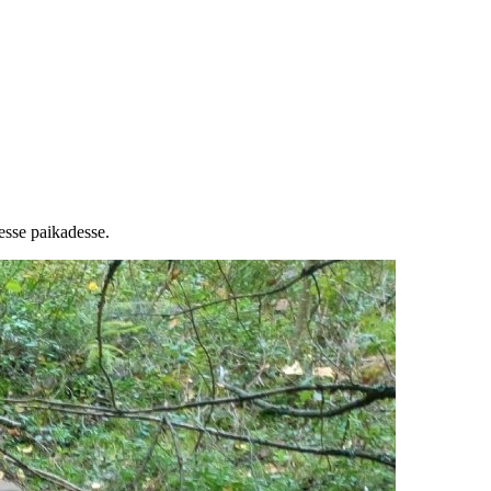
esse paikadesse.