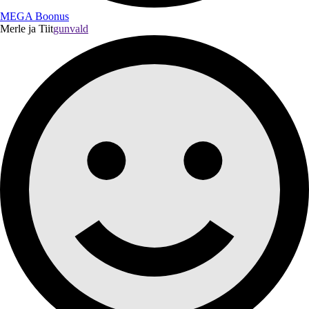
MEGA Boonus
Merle ja Tiit
gunvald