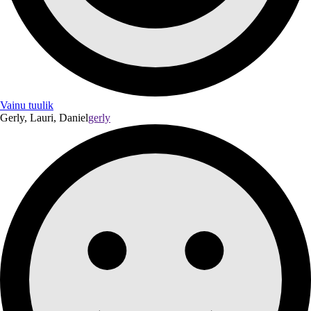
Vainu tuulik
Gerly, Lauri, Daniel
gerly