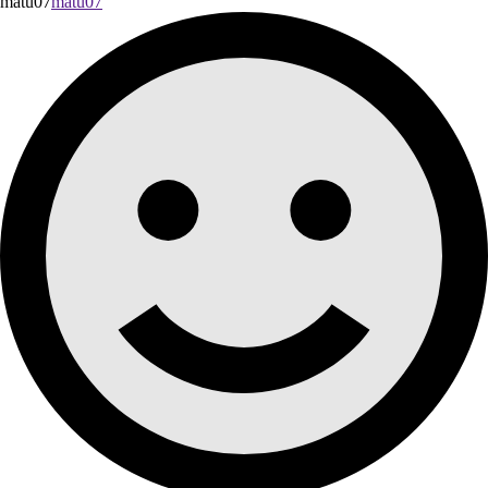
matu07
matu07