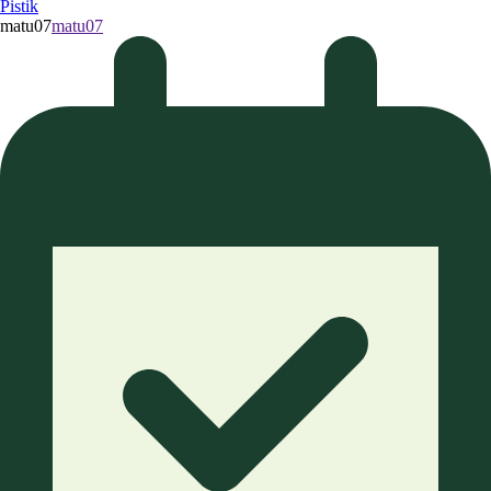
Pistik
matu07
matu07