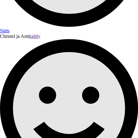
Särts
Christel ja Anti
kiddy