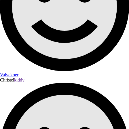
Valvekoer
Christel
kiddy