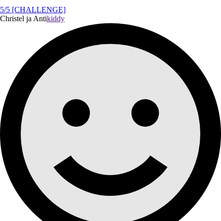
5/5 [CHALLENGE]
Christel ja Anti
kiddy