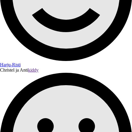
Harju-Risti
Christel ja Anti
kiddy