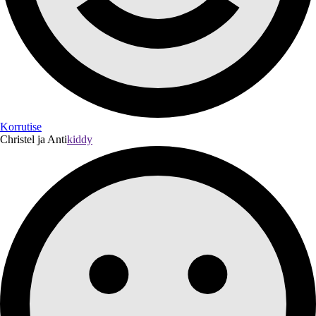
Korrutise
Christel ja Anti
kiddy