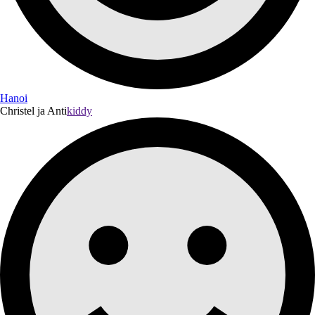
Hanoi
Christel ja Anti
kiddy