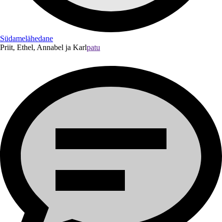
Südamelähedane
Priit, Ethel, Annabel ja Karl
patu