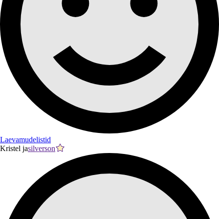
Laevamudelistid
Kristel ja
silverson