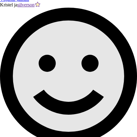
Kristel ja
silverson