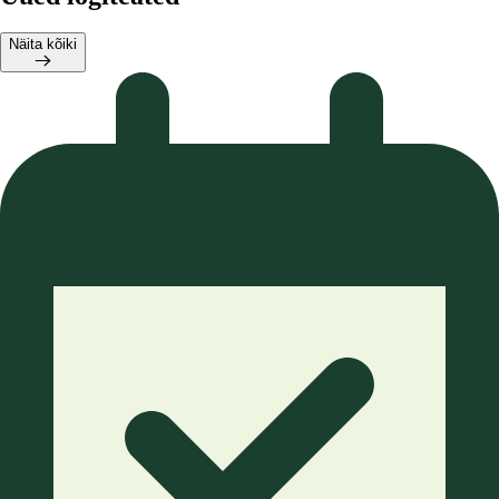
Näita kõiki