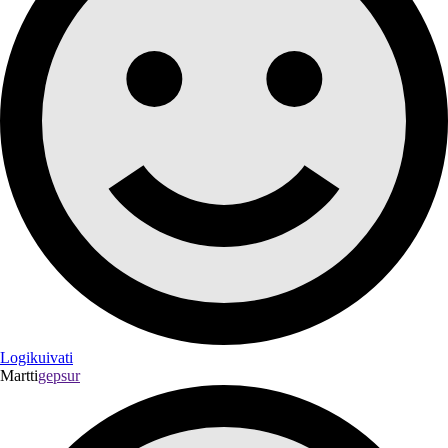
Logikuivati
Martti
gepsur