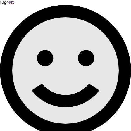
Eigo
eix