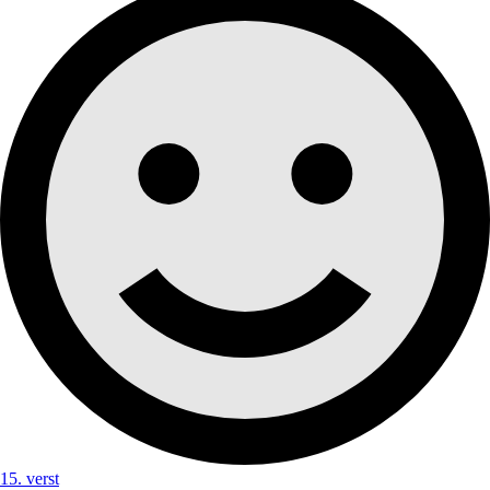
15. verst