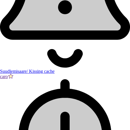
Suudlemisaare/ Kissing cache
caro