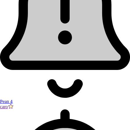
Pean 4
caro