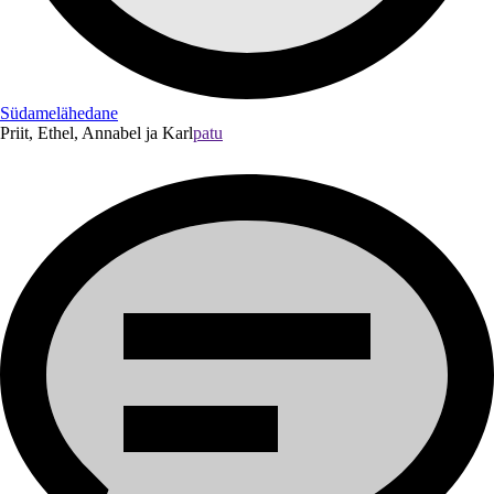
Südamelähedane
Priit, Ethel, Annabel ja Karl
patu