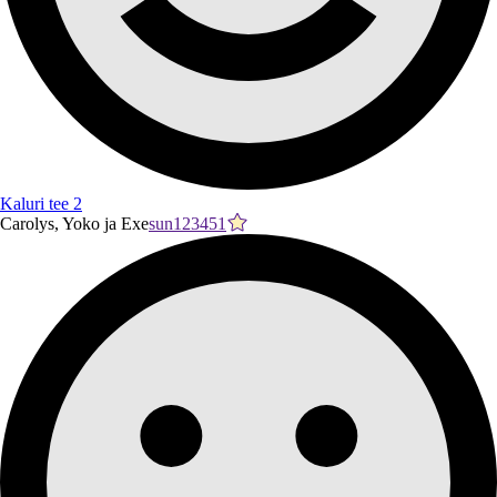
Kaluri tee 2
Carolys, Yoko ja Exe
sun123451