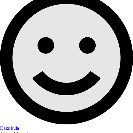
Kaks küla