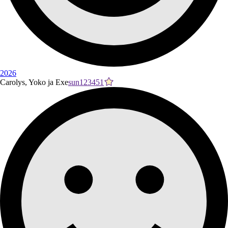
2026
Carolys, Yoko ja Exe
sun123451