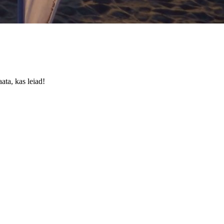
ata, kas leiad!