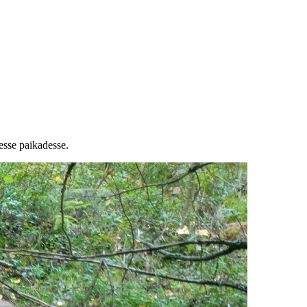
esse paikadesse.