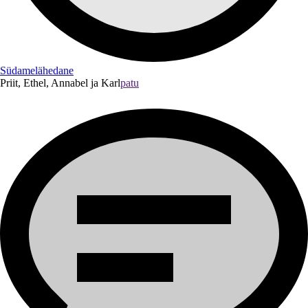
Südamelähedane
Priit, Ethel, Annabel ja Karl
patu