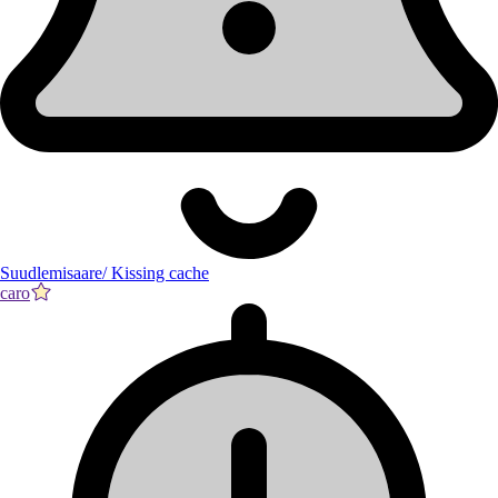
Suudlemisaare/ Kissing cache
caro