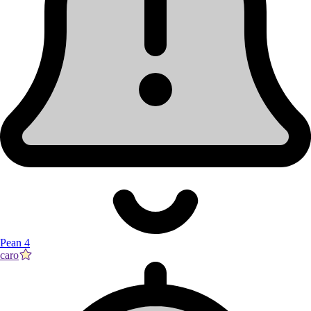
Pean 4
caro