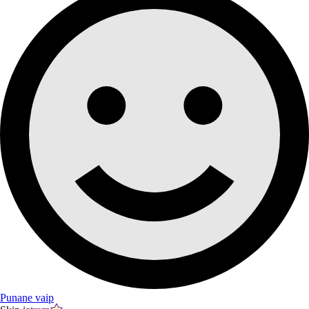
Punane vaip