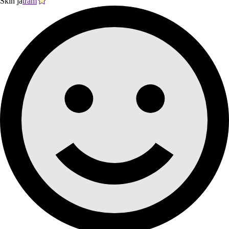
Skin ja
tram