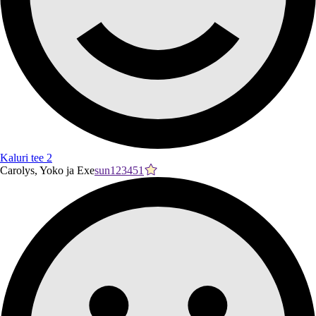
Kaluri tee 2
Carolys, Yoko ja Exe
sun123451