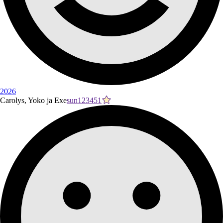
2026
Carolys, Yoko ja Exe
sun123451