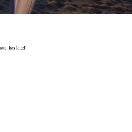
ata, kas leiad!