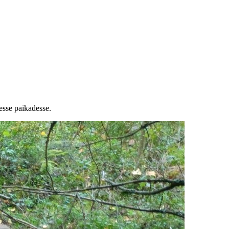
esse paikadesse.