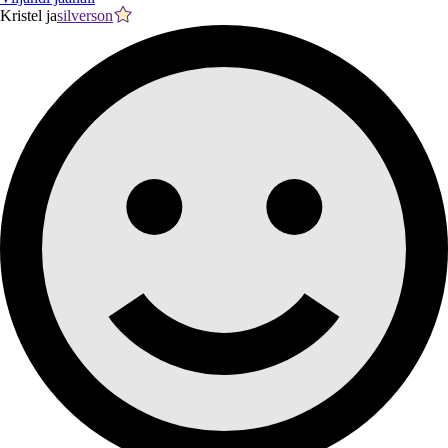
Kristel ja
silverson