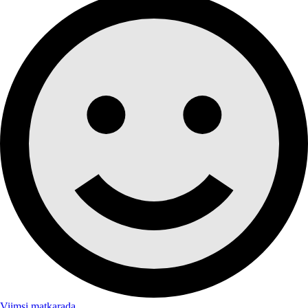
Viimsi matkarada