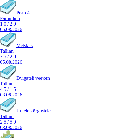
Peab 4
Pärnu linn
1.0
/
2.0
05.08.2026
Metskits
Tallinn
3.5
/
2.0
05.08.2026
Dvigateli veetorn
Tallinn
4.5
/
1.5
03.08.2026
Uutele kõrgustele
Tallinn
2.5
/
5.0
03.08.2026