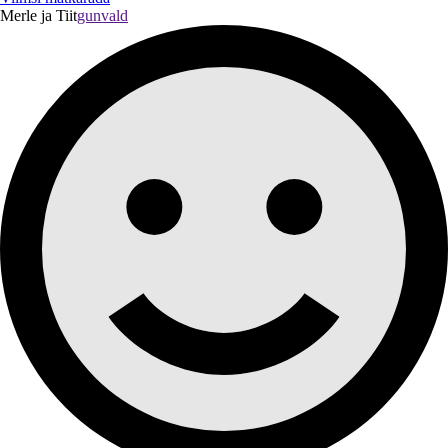
Merle ja Tiit
gunvald