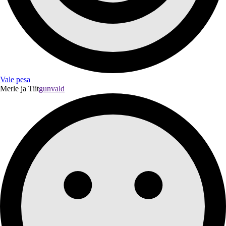
Vale pesa
Merle ja Tiit
gunvald