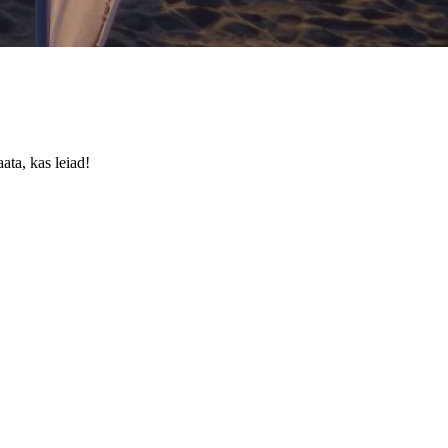
ata, kas leiad!