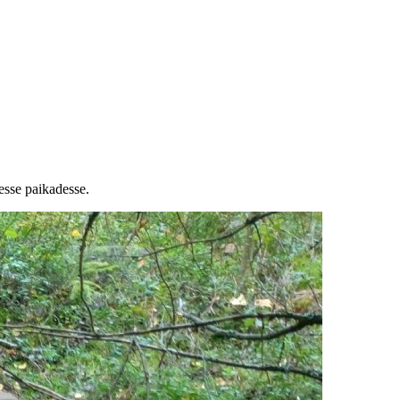
esse paikadesse.