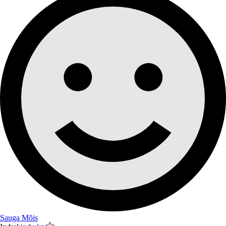
Sauga Mõis