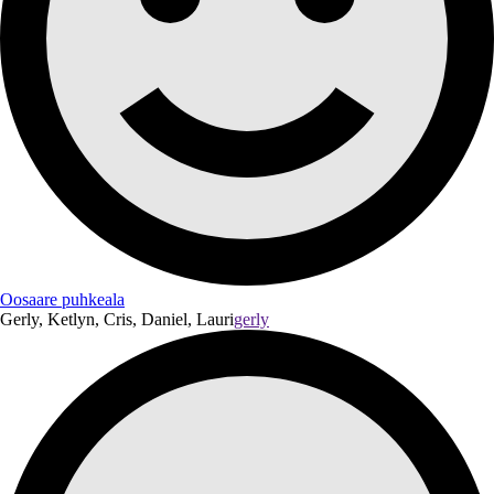
Oosaare puhkeala
Gerly, Ketlyn, Cris, Daniel, Lauri
gerly