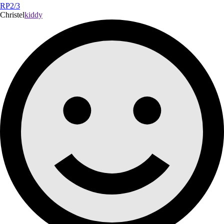
RP2/3
Christel
kiddy