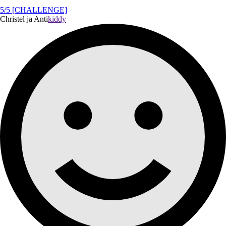
5/5 [CHALLENGE]
Christel ja Anti
kiddy