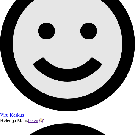
Viru Keskus
Helen ja Maris
helen