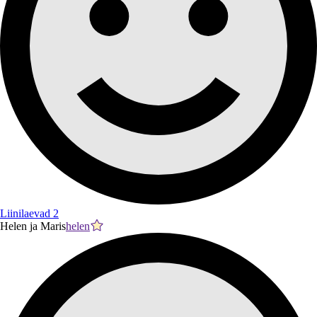
Liinilaevad 2
Helen ja Maris
helen