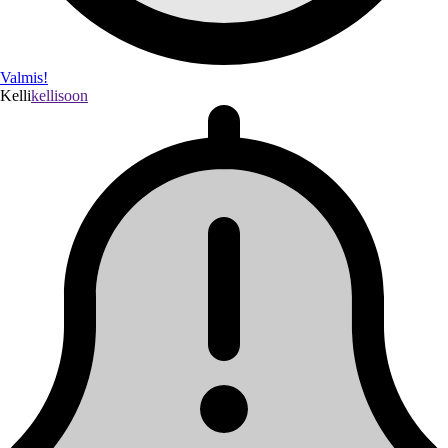
Valmis!
Kelli
kellisoon