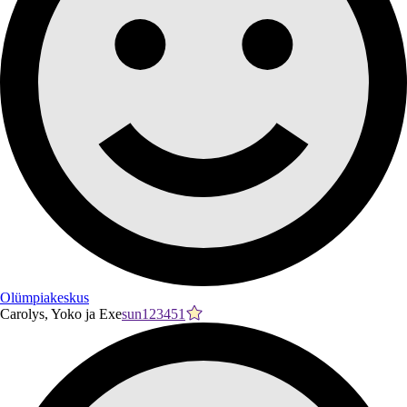
Olümpiakeskus
Carolys, Yoko ja Exe
sun123451