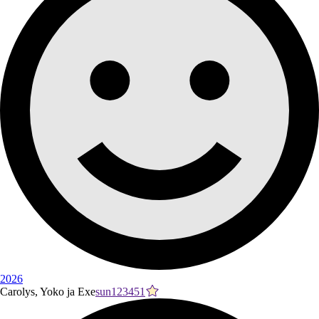
2026
Carolys, Yoko ja Exe
sun123451