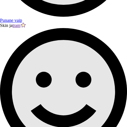
Punane vaip
Skin ja
tram