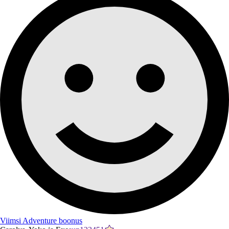
Viimsi Adventure boonus