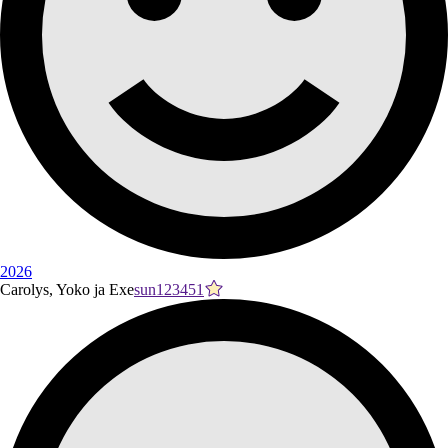
2026
Carolys, Yoko ja Exe
sun123451