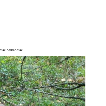
esse paikadesse.