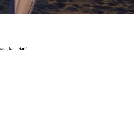
ata, kas leiad!