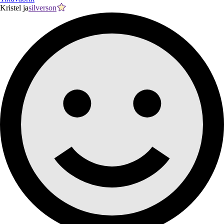
Kristel ja
silverson