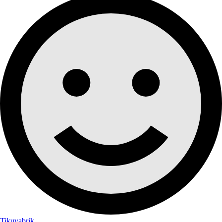
Tikuvabrik