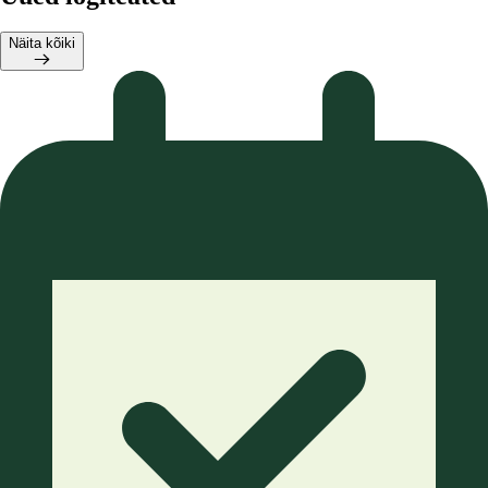
Näita kõiki