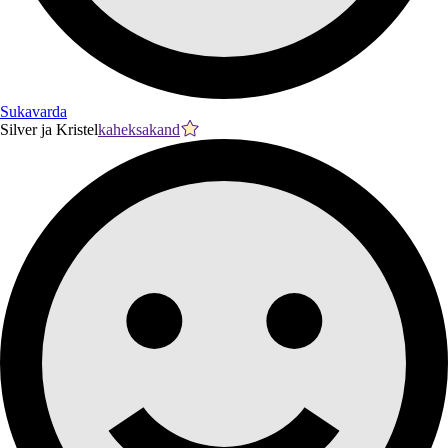
Sukavarda
Silver ja Kristel
kaheksakand