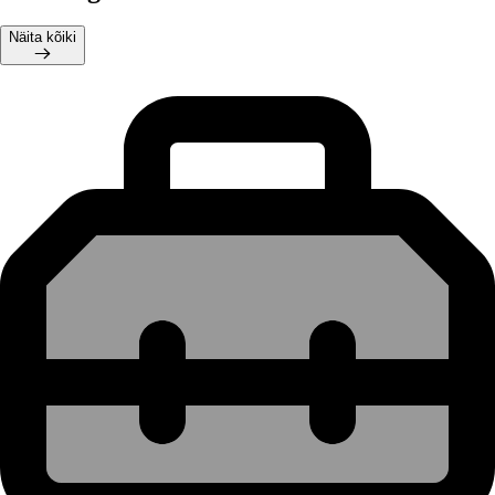
Näita kõiki