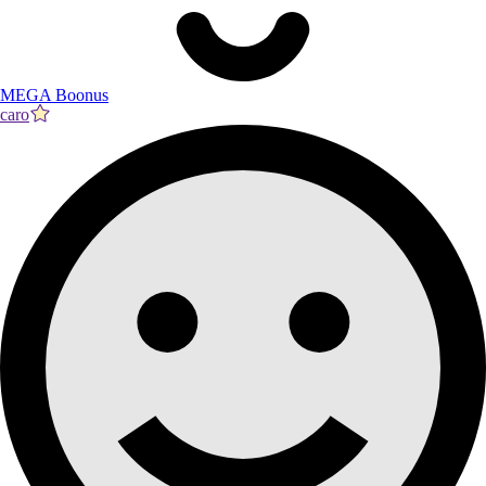
MEGA Boonus
caro