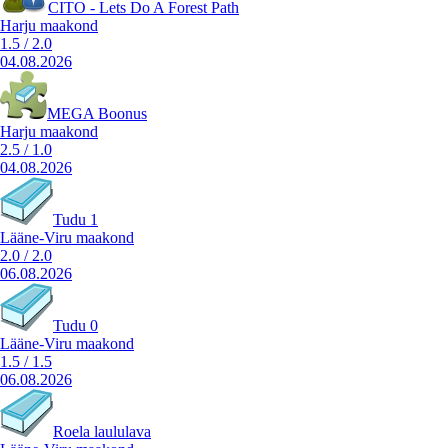
CITO - Lets Do A Forest Path
Harju maakond
1.5
/
2.0
04.08.2026
MEGA Boonus
Harju maakond
2.5
/
1.0
04.08.2026
Tudu 1
Lääne-Viru maakond
2.0
/
2.0
06.08.2026
Tudu 0
Lääne-Viru maakond
1.5
/
1.5
06.08.2026
Roela laululava