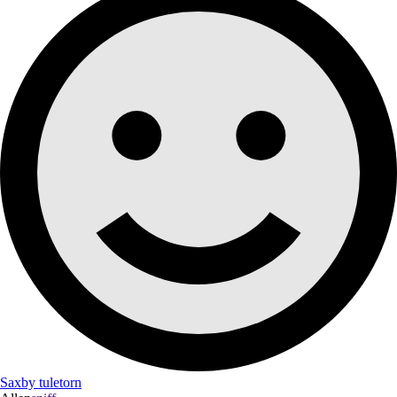
Saxby tuletorn