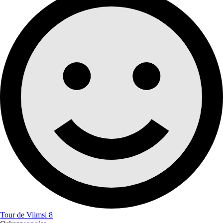
Tour de Viimsi 8