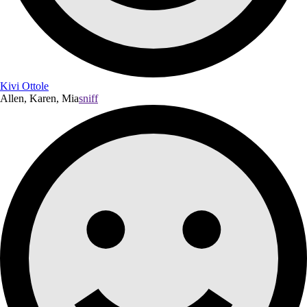
Kivi Ottole
Allen, Karen, Mia
sniff