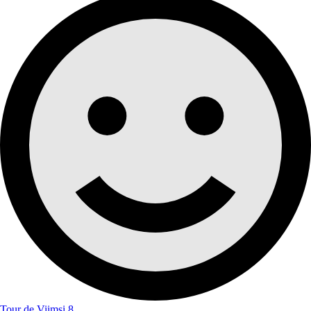
Tour de Viimsi 8