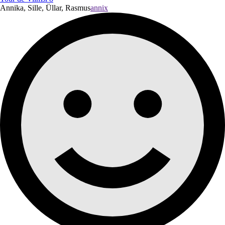
Annika, Sille, Üllar, Rasmus
annix