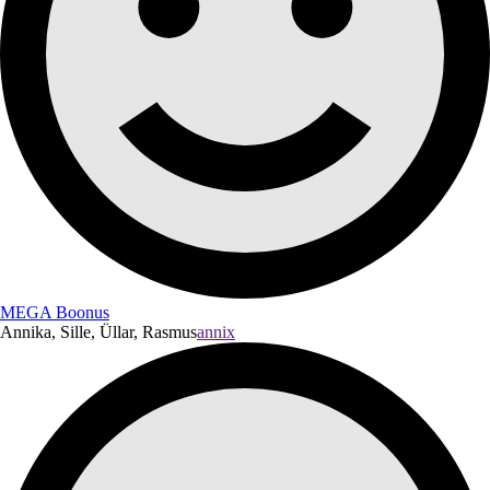
MEGA Boonus
Annika, Sille, Üllar, Rasmus
annix