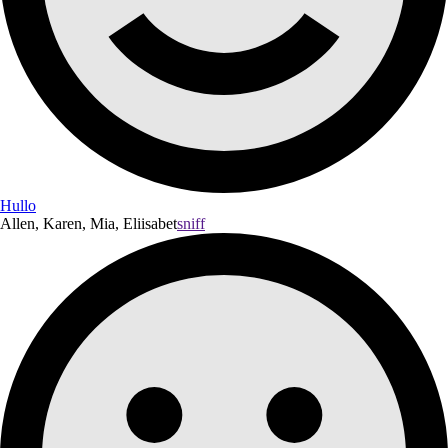
Hullo
Allen, Karen, Mia, Eliisabet
sniff