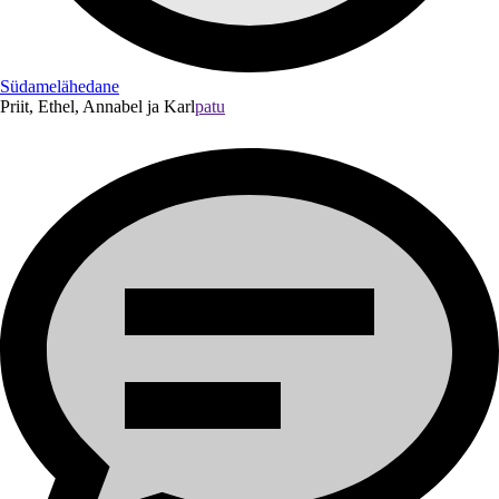
Südamelähedane
Priit, Ethel, Annabel ja Karl
patu