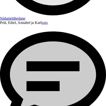
Südamelähedane
Priit, Ethel, Annabel ja Karl
patu