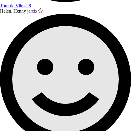
Tour de Viimsi 8
Helen, Henny ja
reix