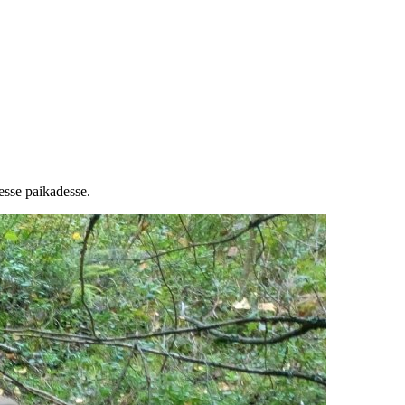
esse paikadesse.