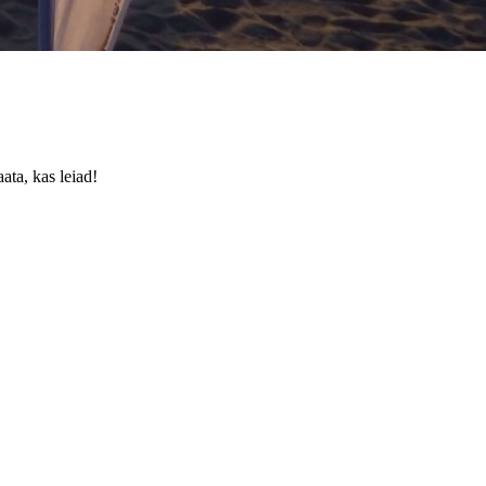
ata, kas leiad!