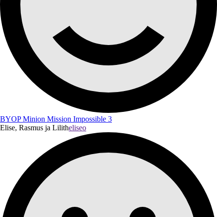
BYOP Minion Mission Impossible 3
Elise, Rasmus ja Lilith
eliseo