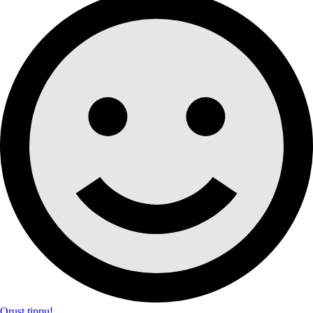
Orust tippu!