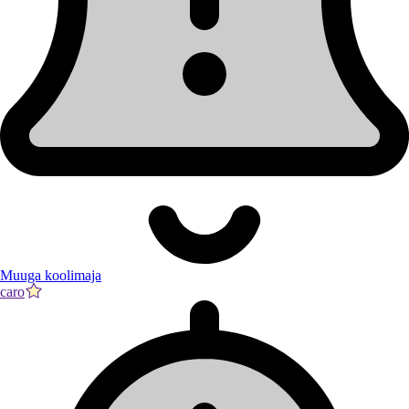
Muuga koolimaja
caro