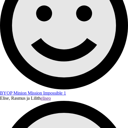
BYOP Minion Mission Impossible 1
Elise, Rasmus ja Lilith
eliseo