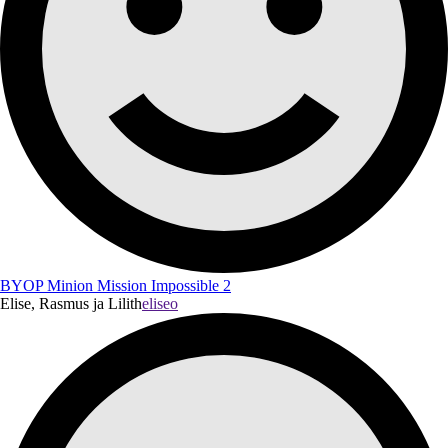
BYOP Minion Mission Impossible 2
Elise, Rasmus ja Lilith
eliseo