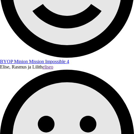
BYOP Minion Mission Impossible 4
Elise, Rasmus ja Lilith
eliseo