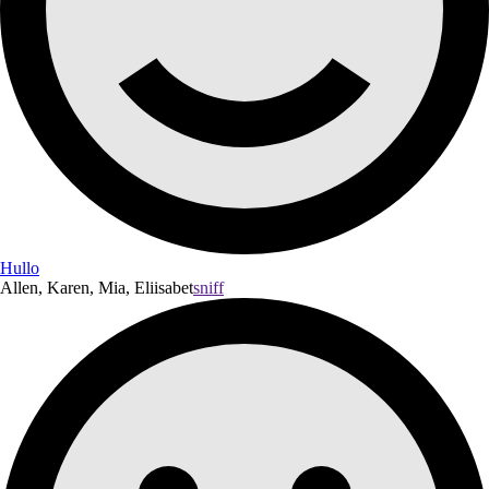
Hullo
Allen, Karen, Mia, Eliisabet
sniff