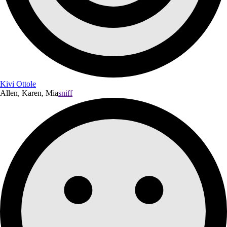
Kivi Ottole
Allen, Karen, Mia
sniff