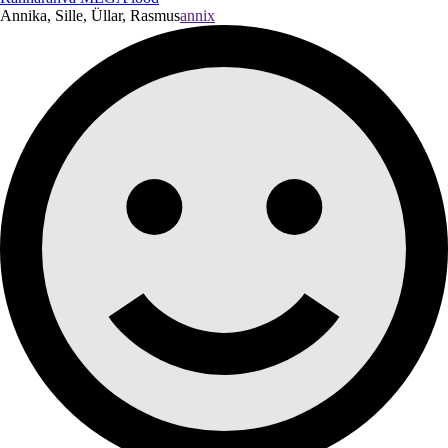
Annika, Sille, Üllar, Rasmus
annix