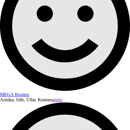
MEGA Boonus
Annika, Sille, Üllar, Rasmus
annix