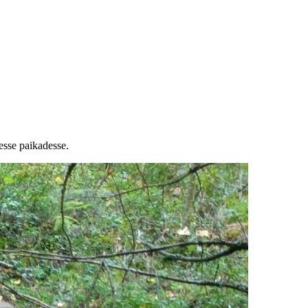
esse paikadesse.