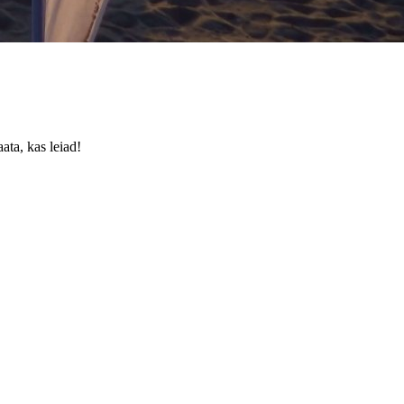
ata, kas leiad!