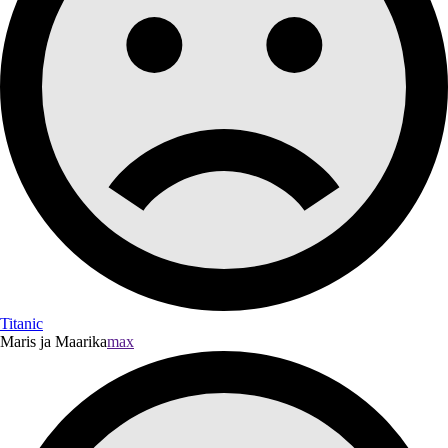
Titanic
Maris ja Maarika
max