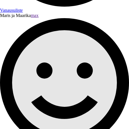
Vanausuliste
Maris ja Maarika
max