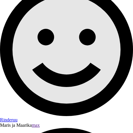
Rinderuu
Maris ja Maarika
max