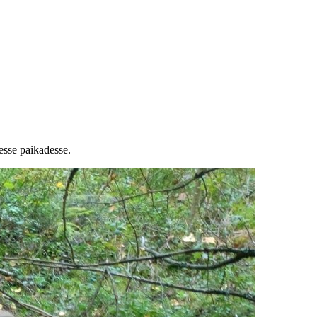
esse paikadesse.