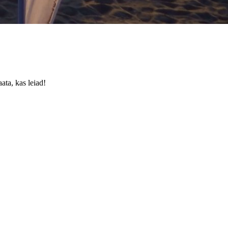
ata, kas leiad!