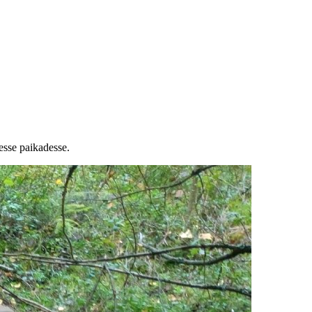
esse paikadesse.