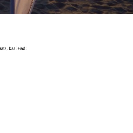
ata, kas leiad!