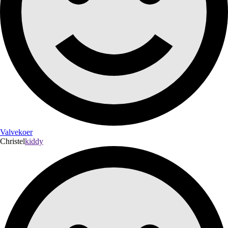
Valvekoer
Christel
kiddy