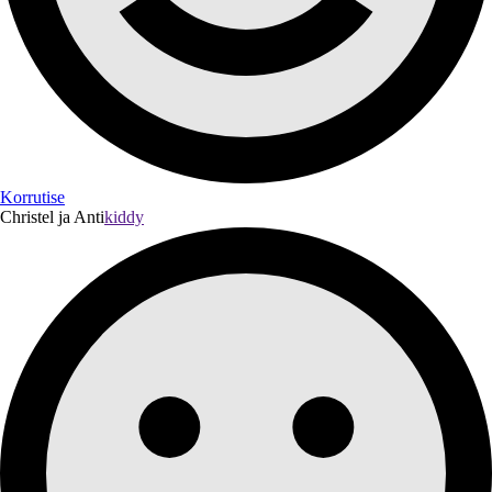
Korrutise
Christel ja Anti
kiddy