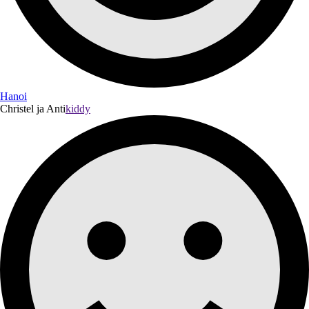
Hanoi
Christel ja Anti
kiddy