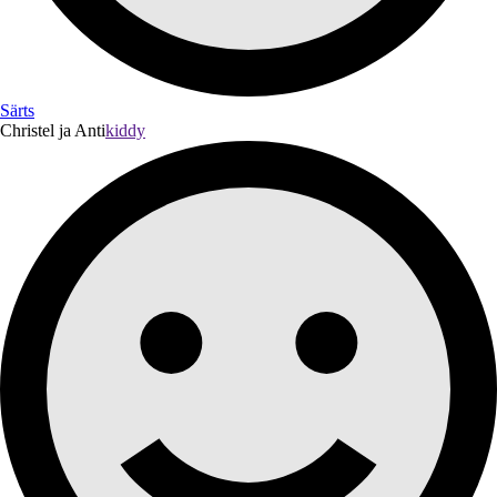
Särts
Christel ja Anti
kiddy