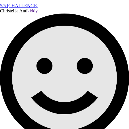
5/5 [CHALLENGE]
Christel ja Anti
kiddy