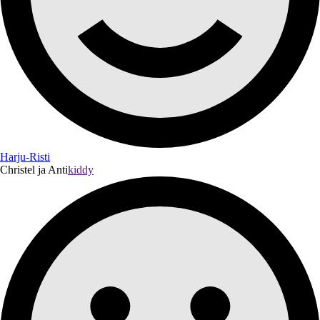
Harju-Risti
Christel ja Anti
kiddy