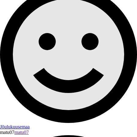
Jõulukuusemaa
matu07
matu07