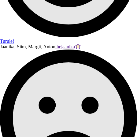
Turule!
Jaanika, Siim, Margit, Anton
thejaanika