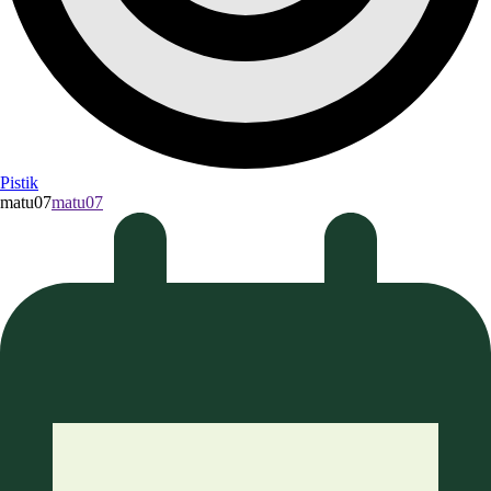
Pistik
matu07
matu07