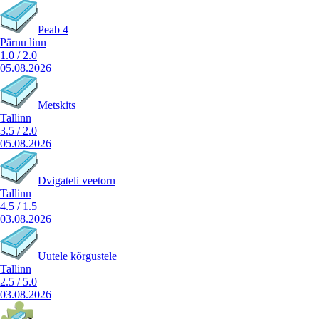
Peab 4
Pärnu linn
1.0
/
2.0
05.08.2026
Metskits
Tallinn
3.5
/
2.0
05.08.2026
Dvigateli veetorn
Tallinn
4.5
/
1.5
03.08.2026
Uutele kõrgustele
Tallinn
2.5
/
5.0
03.08.2026