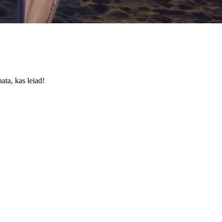
ata, kas leiad!