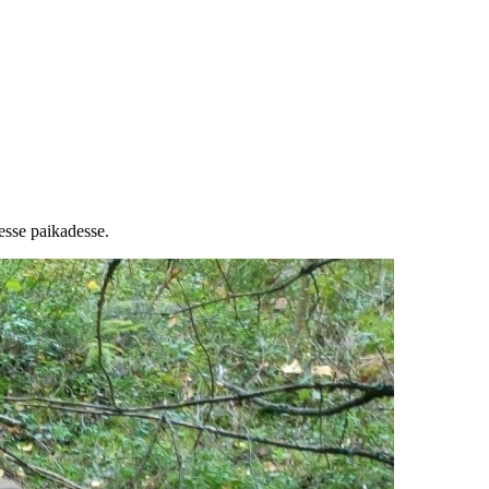
esse paikadesse.