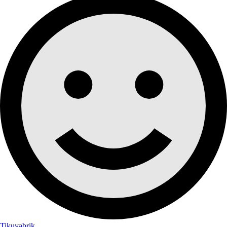
Tikuvabrik