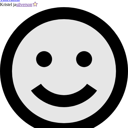
Kristel ja
silverson