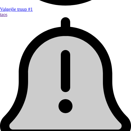
Valgejõe truup #1
taos