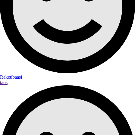
Raketibaasi
taos