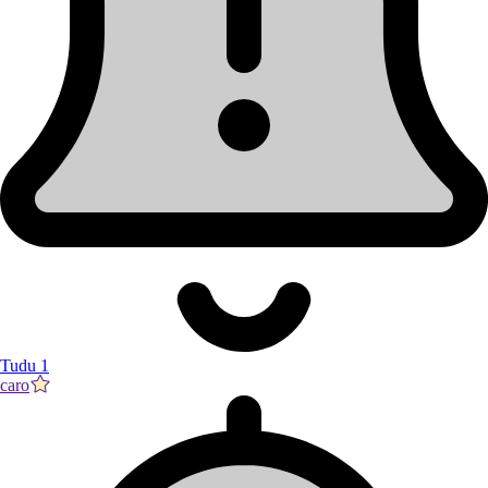
Tudu 1
caro