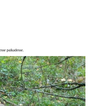
esse paikadesse.