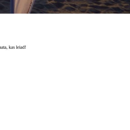
ata, kas leiad!