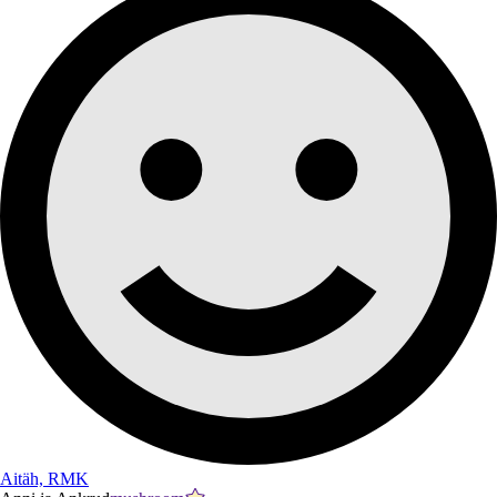
Aitäh, RMK