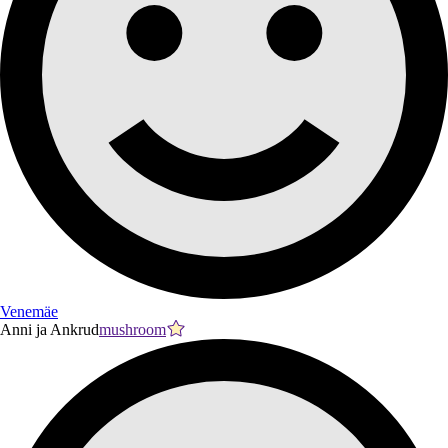
Venemäe
Anni ja Ankrud
mushroom