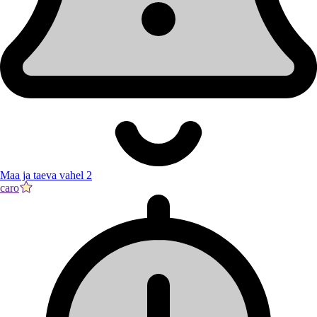
Maa ja taeva vahel 2
caro