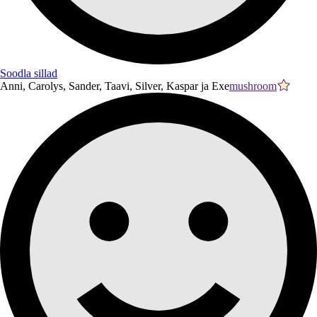
Soodla sillad
Anni, Carolys, Sander, Taavi, Silver, Kaspar ja Exe
mushroom