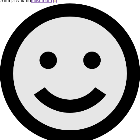
Anni ja Ankrud
mushroom