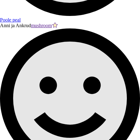
Poole peal
Anni ja Ankrud
mushroom