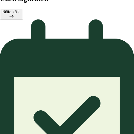
Näita kõiki