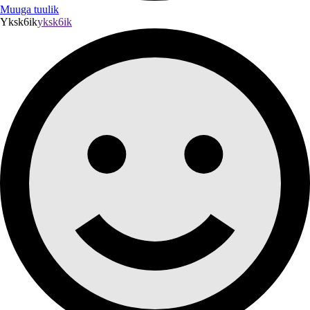
Muuga tuulik
Yksk6ik
yksk6ik