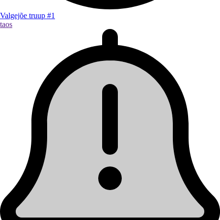
Valgejõe truup #1
taos