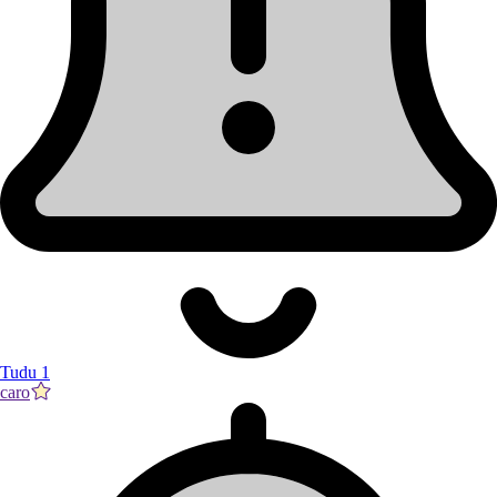
Tudu 1
caro