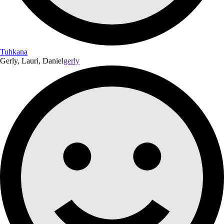
Tuhkana
Gerly, Lauri, Daniel
gerly