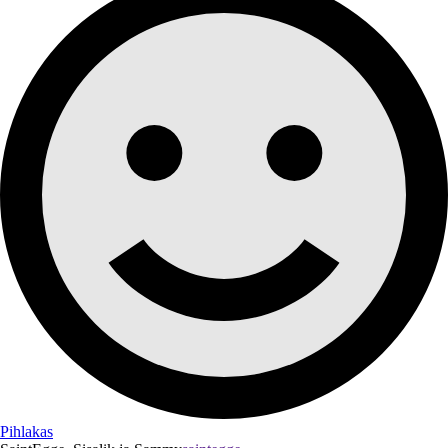
Pihlakas