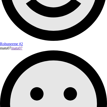
Rohuneeme #2
matu07
matu07