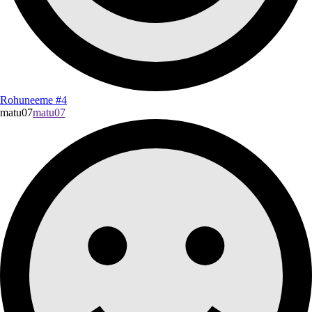
Rohuneeme #4
matu07
matu07